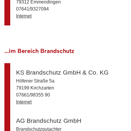
79312 Emmendingen
07641/9327094
Internet
...im Bereich Brandschutz
KS Brandschutz GmbH & Co. KG
Höfener Straße 5a
79199 Kirchzarten
07661/98355 90
Internet
AG Brandschutz GmbH
Brandschutzgutachter