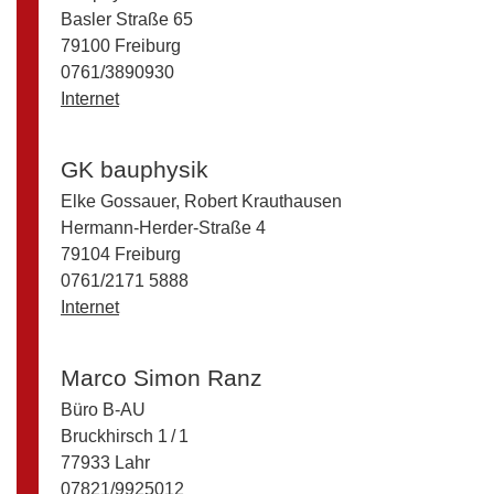
Basler Straße 65
79100 Freiburg
0761/3890930
Internet
GK bauphysik
Elke Gossauer, Robert Krauthausen
Hermann-Herder-Straße 4
79104 Freiburg
0761/2171 5888
Internet
Marco Simon Ranz
Büro B-AU
Bruckhirsch 1 / 1
77933 Lahr
07821/9925012