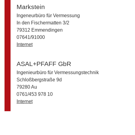
Markstein
Ingeneurbüro für Vermessung
In den Fischermatten 3/2
79312 Emmendingen
07641/91000
Internet
ASAL+PFAFF GbR
Ingenieurbüro für Vermessungstechnik
Schloßbergstraße 9d
79280 Au
0761/453 978 10
Internet