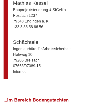
Mathias Kessel
Bauprojektsteuerung & SiGeKo
Postfach 1237
79343 Endingen a. K.
+33 3 88 58 66 56
Schächtele
Ingenieurbüro für Arbeitssicherheit
Hohweg 10
79206 Breisach
07668/97089-15
Internet
...im Bereich Bodengutachten