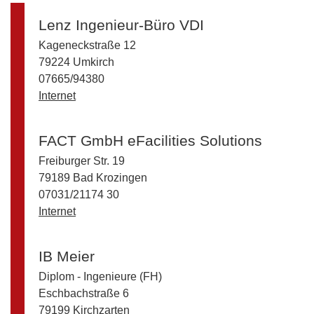
Lenz Ingenieur-Büro VDI
Kageneckstraße 12
79224 Umkirch
07665/94380
Internet
FACT GmbH eFacilities Solutions
Freiburger Str. 19
79189 Bad Krozingen
07031/21174 30
Internet
IB Meier
Diplom - Ingenieure (FH)
Eschbachstraße 6
79199 Kirchzarten