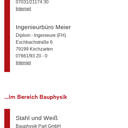
07031/21174 30
Internet
Ingenieurbüro Meier
Diplom - Ingenieure (FH)
Eschbachstraße 6
79199 Kirchzarten
07661/93 20 - 0
Internet
...im Bereich Bauphysik
Stahl und Weiß
Bauphysik Part GmbH