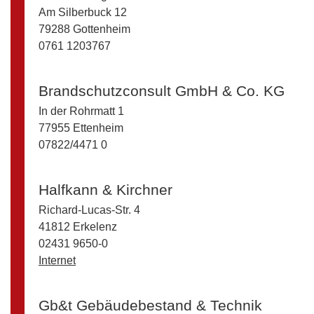
Am Silberbuck 12
79288 Gottenheim
0761 1203767
Brandschutzconsult GmbH & Co. KG
In der Rohrmatt 1
77955 Ettenheim
07822/4471 0
Halfkann & Kirchner
Richard-Lucas-Str. 4
41812 Erkelenz
02431 9650-0
Internet
Gb&t Gebäudebestand & Technik