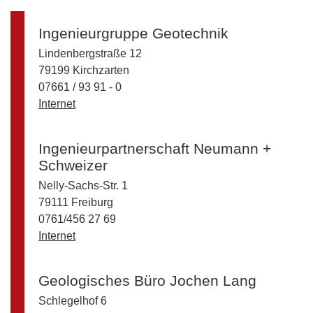
Ingenieurgruppe Geotechnik
Lindenbergstraße 12
79199 Kirchzarten
07661 / 93 91 - 0
Internet
Ingenieurpartnerschaft Neumann +
Schweizer
Nelly-Sachs-Str. 1
79111 Freiburg
0761/456 27 69
Internet
Geologisches Büro Jochen Lang
Schlegelhof 6