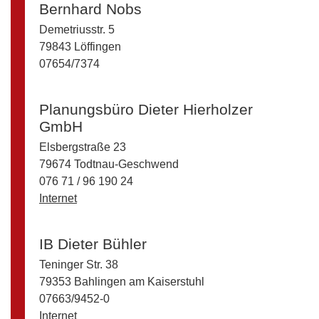
Bernhard Nobs
Demetriusstr. 5
79843 Löffingen
07654/7374
Planungsbüro Dieter Hierholzer
GmbH
Elsbergstraße 23
79674 Todtnau-Geschwend
076 71 / 96 190 24
Internet
IB Dieter Bühler
Teninger Str. 38
79353 Bahlingen am Kaiserstuhl
07663/9452-0
Internet