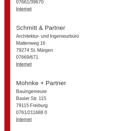
07661/39670
Internet
Schmitt & Partner
Architektur- und Ingenieurbüro
Mattenweg 16
79274 St. Märgen
07669/671
Internet
Mohnke + Partner
Bauingenieure
Basler Str. 115
79115 Freiburg
0761/211688 0
Internet