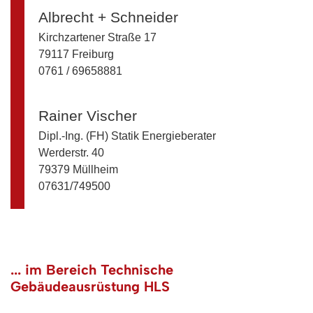
Albrecht + Schneider
Kirchzartener Straße 17
79117 Freiburg
0761 / 69658881
Rainer Vischer
Dipl.-Ing. (FH) Statik Energieberater
Werderstr. 40
79379 Müllheim
07631/749500
... im Bereich Technische
Gebäudeausrüstung HLS