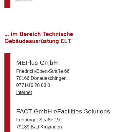
... im Bereich Technische
Gebäudeausrüstung ELT
MEPlus GmbH
Friedrich-Ebert-Straße 66
78166 Donaueschingen
0771/16 28 03 0
Internet
FACT GmbH eFacilities Solutions
Freiburger Straße 19
79189 Bad Krozingen